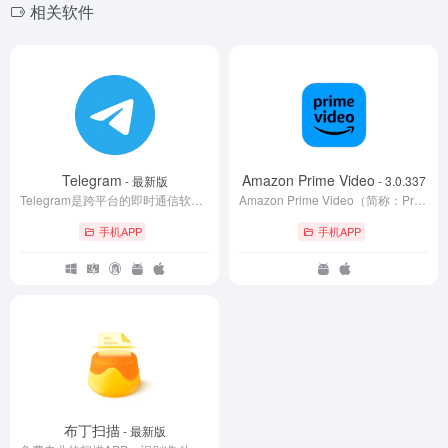
相关软件
Telegram
Amazon Prime Video
- 最新版
- 3.0.337
Telegram是跨平台的即时通信软件，其客户端是自由及开放源代码软件，但服务端是专有软件。用户可以相互交换加密与自毁消息，发送照片、视频等所有类型文件。官方提供手机版、桌面版和网页版等多种平台客户端；同时官方开放应用程序接口，因此拥有许多第三方的客户端可供选择。
Amazon Prime Video（简称：Prime Video）是亚马逊公司开发、持有并运营的互联网视频点播服务，它提供包括亚马逊工作室原创内容在内的电视节目和影音的租借、购买及在线观看。
手机APP
手机APP
布丁扫描
- 最新版