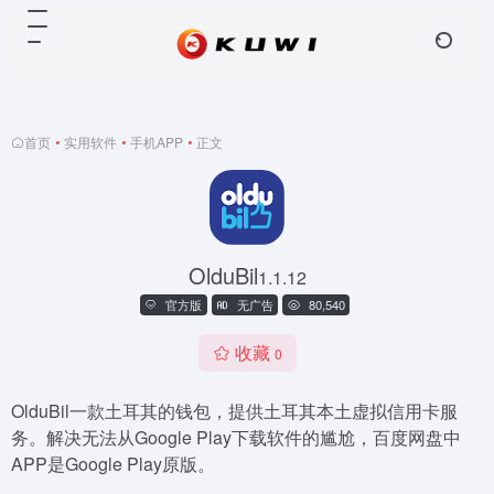
首页
•
实用软件
•
手机APP
•
正文
OlduBil
1.1.12
官方版
无广告
80,540
收藏
0
OlduBil一款土耳其的钱包，提供土耳其本土虚拟信用卡服
务。解决无法从Google Play下载软件的尴尬，百度网盘中
APP是Google Play原版。