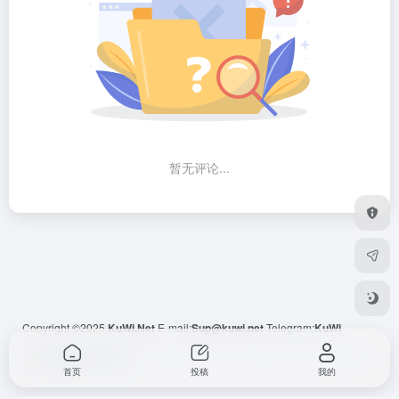
暂无评论...
Copyright ©2025
KuWi.Net
E-mail:
Sup@kuwi.net
Telegram:
KuWi
由
OneNav
强力驱动
首页
投稿
我的