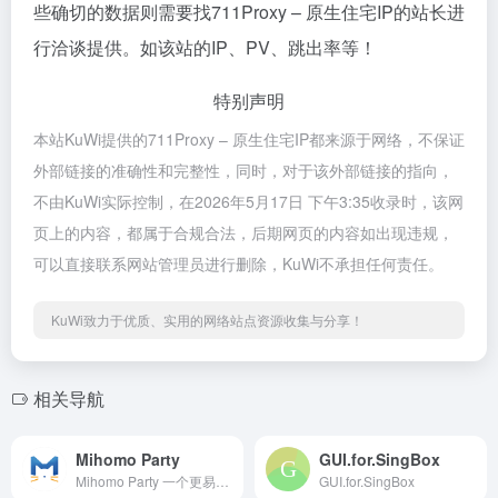
些确切的数据则需要找711Proxy – 原生住宅IP的站长进
行洽谈提供。如该站的IP、PV、跳出率等！
特别声明
本站KuWi提供的711Proxy – 原生住宅IP都来源于网络，不保证
外部链接的准确性和完整性，同时，对于该外部链接的指向，
不由KuWi实际控制，在2026年5月17日 下午3:35收录时，该网
页上的内容，都属于合规合法，后期网页的内容如出现违规，
可以直接联系网站管理员进行删除，KuWi不承担任何责任。
KuWi致力于优质、实用的网络站点资源收集与分享！
相关导航
Mihomo Party
GUI.for.SingBox
Mihomo Party 一个更易用的代理客户端
GUI.for.SingBox