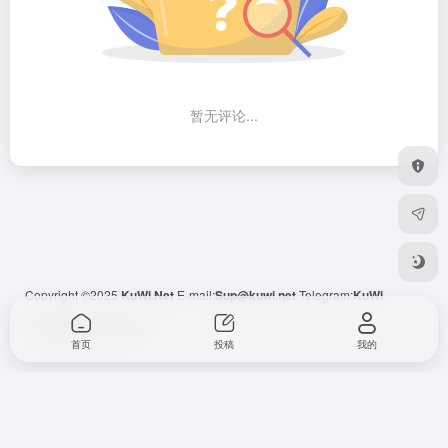
暂无评论...
Copyright ©2025
KuWi.Net
E-mail:
Sup@kuwi.net
Telegram:
KuWi
由
OneNav
强力驱动
首页
投稿
我的