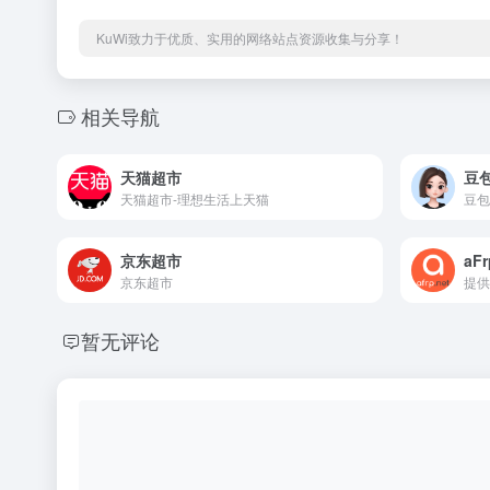
KuWi致力于优质、实用的网络站点资源收集与分享！
相关导航
天猫超市
豆包
天猫超市-理想生活上天猫
京东超市
aF
京东超市
提供
暂无评论