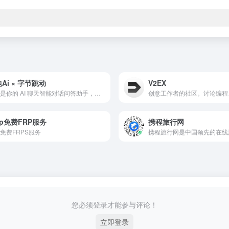
Ai × 字节跳动
V2EX
豆包是你的 AI 聊天智能对话问答助手，写作文案翻译情感陪伴编程全能工具。豆包为你答疑解惑，提供灵感，辅助创作，也可以和你畅聊任何你感兴趣的话题。
rp免费FRP服务
携程旅行网
免费FRPS服务
您必须登录才能参与评论！
立即登录