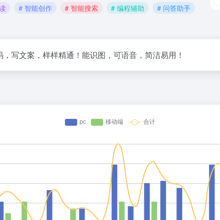
解读
# 智能创作
# 智能搜索
# 编程辅助
# 问答助手
码，写文案，样样精通！能识图，可语音，简洁易用！