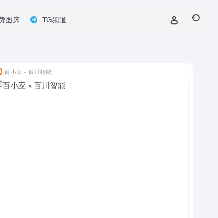
费图床
TG频道
百小应 × 百川智能