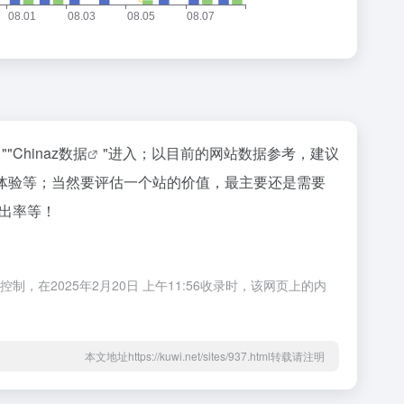
""
Chinaz数据
"进入；以目前的网站数据参考，建议
户体验等；当然要评估一个站的价值，最主要还是需要
跳出率等！
，在2025年2月20日 上午11:56收录时，该网页上的内
本文地址https://kuwi.net/sites/937.html转载请注明