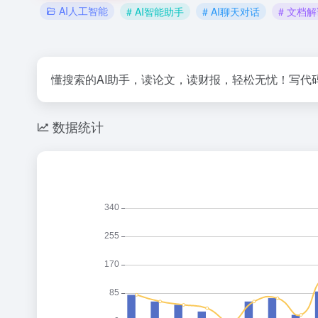
AI人工智能
# AI智能助手
# AI聊天对话
# 文档
懂搜索的AI助手，读论文，读财报，轻松无忧！写代
数据统计