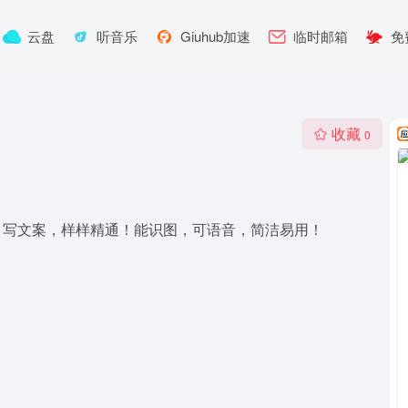
云盘
听音乐
Giuhub加速
临时邮箱
免
收藏
0
，写文案，样样精通！能识图，可语音，简洁易用！