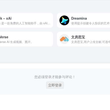
k – xAi
Dreamina
Grok 是一款免费的人工智能助手，由 xAI 设计，旨在最大限度地提高真实性和客观性。Grok 提供实时搜索、图像生成、趋势分析等功能。
Verse
文房思宝
xVerse AI 生成视频、图片。
您必须登录才能参与评论！
立即登录