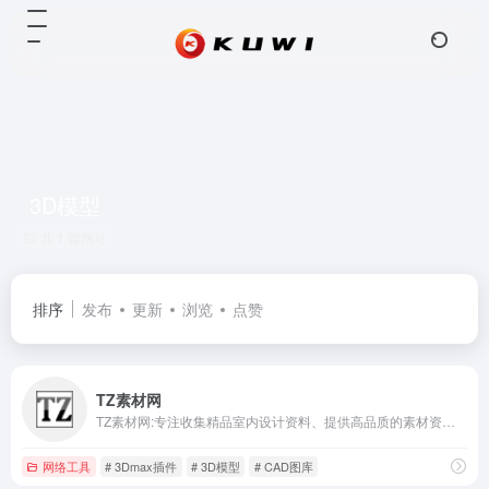
3D模型
共 1 篇网址
排序
发布
更新
浏览
点赞
TZ素材网
TZ素材网:专注收集精品室内设计资料、提供高品质的素材资料下载交流平台、打造顶级设计资源下载中心。
网络工具
# 3Dmax插件
# 3D模型
# CAD图库