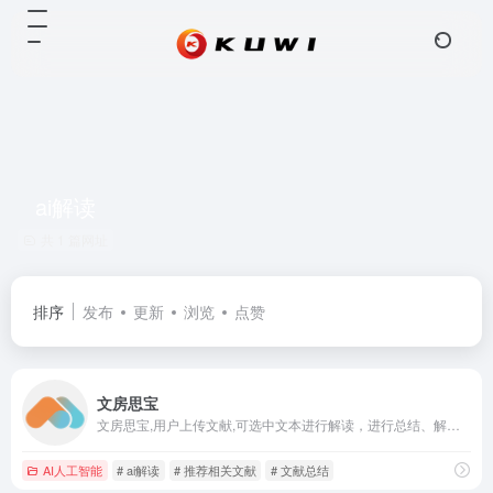
ai解读
共 1 篇网址
排序
发布
更新
浏览
点赞
文房思宝
文房思宝,用户上传文献,可选中文本进行解读，进行总结、解释、翻译、推荐相关文献、朗读操作
AI人工智能
# ai解读
# 推荐相关文献
# 文献总结