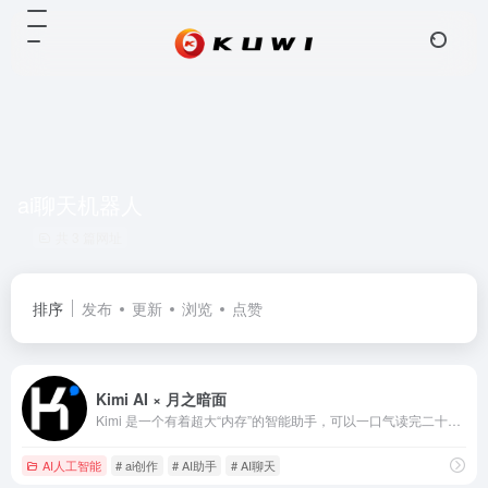
ai聊天机器人
共 3 篇网址
排序
发布
更新
浏览
点赞
Kimi AI × 月之暗面
Kimi 是一个有着超大“内存”的智能助手，可以一口气读完二十万字的小说，还会上网冲浪，快来跟他聊聊吧 | Kimi.ai - Moonshot AI 出品的智能助手
AI人工智能
# ai创作
# AI助手
# AI聊天