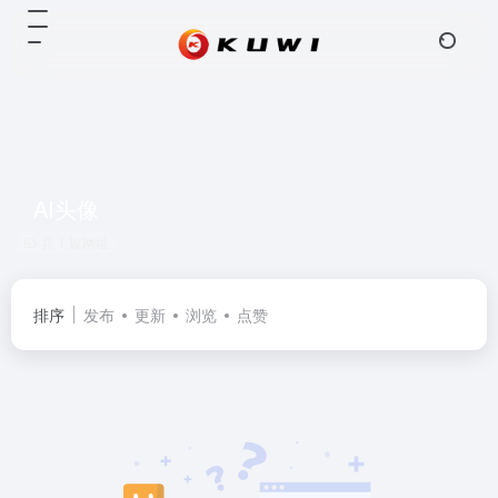
AI头像
共 1 篇网址
排序
发布
更新
浏览
点赞