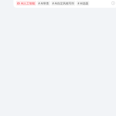
AI人工智能
# AI审查
# AI自定风格写作
# AI选题