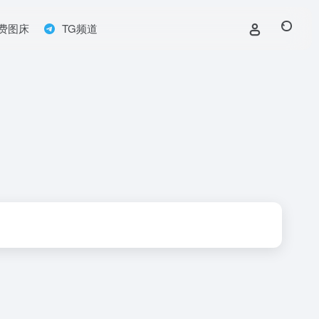
费图床
TG频道