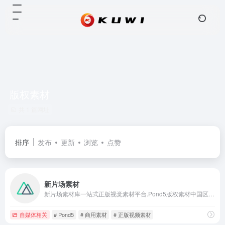
版权素材
共 1 篇网址
排序
发布
更新
浏览
点赞
新片场素材
新片场素材库一站式正版视觉素材平台.Pond5版权素材中国区代理商,授权内容包含正版音乐素材,正版视频素材及正版图片素材等可商用素材和版权素材,为数千家企业提供版权素材解决方案。
自媒体相关
# Pond5
# 商用素材
# 正版视频素材