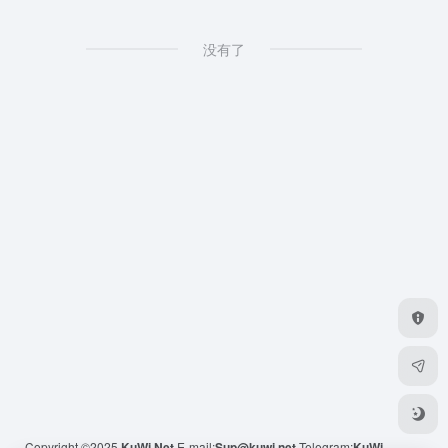
没有了
Copyright ©2025
KuWi.Net
E-mail:
Sup@kuwi.net
Telegram:
KuWi