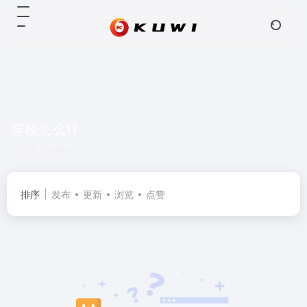
穿梭怎么样
共 0 篇网址
排序
发布
更新
浏览
点赞