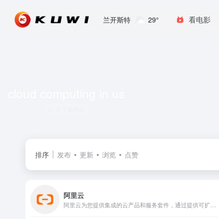
看电影
兰开斯特
29°
cloud computing in us
共 1 篇网址
排序
发布
更新
浏览
点赞
阿里云
阿里云为您提供集成的云产品和服务套件，通过提供可扩展、安全和可靠的云计算解决方案帮助实现数字化。