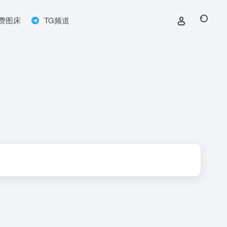
费图床
TG频道