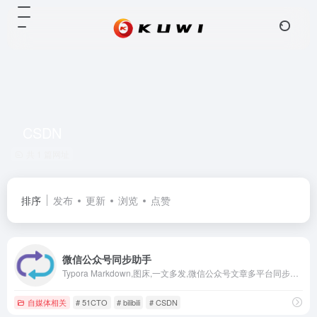
CSDN
共 1 篇网址
排序
发布
更新
浏览
点赞
微信公众号同步助手
Typora Markdown,图床,一文多发,微信公众号文章多平台同步，内容营销工具，自媒体内容同步，自媒体助手、内容分发，一键同步发布，支持微博头条、51CTO、bilibili专栏、今日头条、豆瓣、WordPress、知乎、简书、掘金、CSDN、typecho各大平台，一次发布，多平台同步发布。解放个人生产力
自媒体相关
# 51CTO
# bilibili
# CSDN