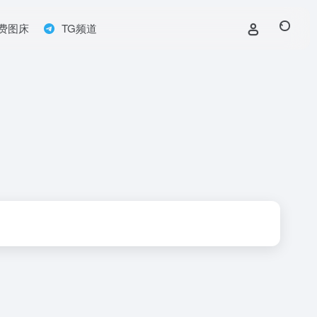
费图床
TG频道