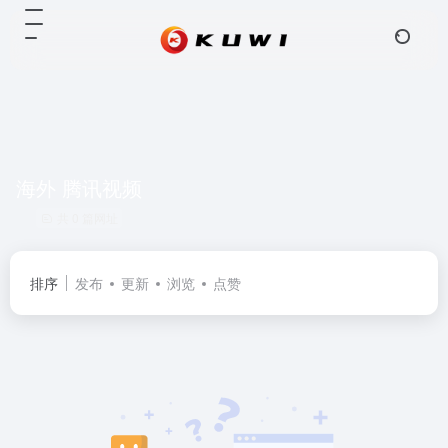
海外 腾讯视频
共 0 篇网址
排序
发布
更新
浏览
点赞