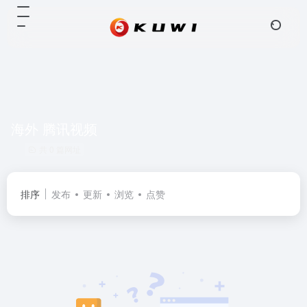
海外 腾讯视频
共 0 篇网址
排序
发布
更新
浏览
点赞