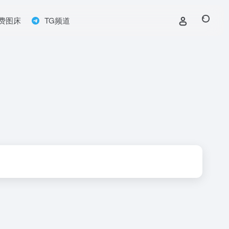
费图床
TG频道