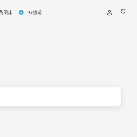
费图床
TG频道