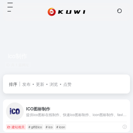
ico制作
共 1 篇网址
排序
发布
更新
浏览
点赞
ICO图标制作
提供ico图标在线制作、快速ico图标制作、icon图标制作、favicon、可以将png转ico、favicon在线制作、所有图片转ico，透明ico图标制作、动态ico图标制作方法及将所制作的ico图标下载下来，作为favicon.ico文件。
建站相关
# gif转ico
# ico
# icon