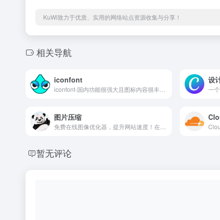
KuWi致力于优质、实用的网络站点资源收集与分享！
相关导航
iconfont
设计
iconfont-国内功能很强大且图标内容很丰富的矢量图标库，提供矢量图标下载、在线存储、格式转换等功能。阿里巴巴体验团队倾力打造，设计和前端开发的便捷工具
图片压缩
Clo
免费在线图像优化器，提升网站速度！在保持图像质量的同时，减小 AVIF、WEBP、JPEG 和 PNG 图像的文件大小。
暂无评论