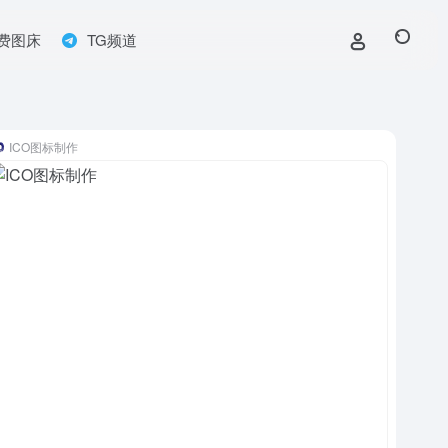
费图床
TG频道
ICO图标制作