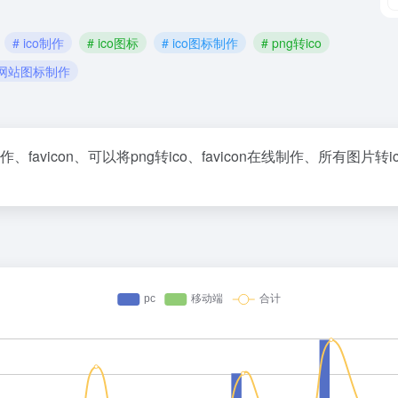
# ico制作
# ico图标
# ico图标制作
# png转ico
 网站图标制作
、favicon、可以将png转ico、favicon在线制作、所有图片