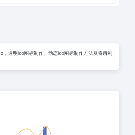
转ico，透明ico图标制作、动态ico图标制作方法及将所制