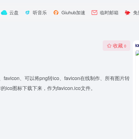
云盘
听音乐
Giuhub加速
临时邮箱
免
收藏
0
avicon、可以将png转ico、favicon在线制作、所有图片转
co图标下载下来，作为favicon.ico文件。