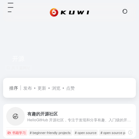
开源
共 1 篇网址
排序
发布
更新
浏览
点赞
有趣的开源社区
HelloGitHub 开源社区，专注于发现和分享有趣、入门级的开源项目。在这里，探索开源技术解决方案，体验开源的乐趣，自荐或推荐开源项目，开启你的开源之旅。
书籍学习
# beginner-friendly projects
# open source
# open source projects