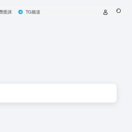
费图床
TG频道