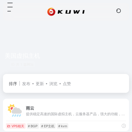
美国虚拟主机
共 1 篇网址
排序
发布
更新
浏览
点赞
雨云
提供稳定高速的国际虚拟主机，云服务器产品，强大的功能，高效率的客户支持，简洁易用的面板，值得您的信赖。 专属优惠码：kuwi
VPS相关
# BGP
# EP主机
# kvm