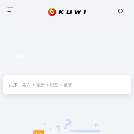
qiyu
共 0 篇网址
排序
发布
更新
浏览
点赞