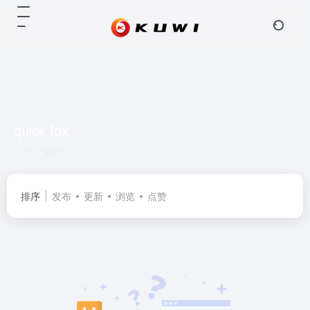
quick fox
共 0 篇网址
排序
发布
更新
浏览
点赞