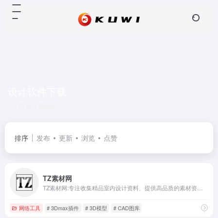
设计软件下载
共 1 篇网址
排序
发布
更新
浏览
点赞
TZ素材网
TZ素材网:专注收集精品室内设计资料、提供高品质的素材资料下载交流平台、打造顶级设计资源下载中心。
网络工具
# 3Dmax插件
# 3D模型
# CAD图库