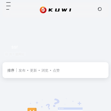
ssr
共 1 篇网址
排序
发布
更新
浏览
点赞