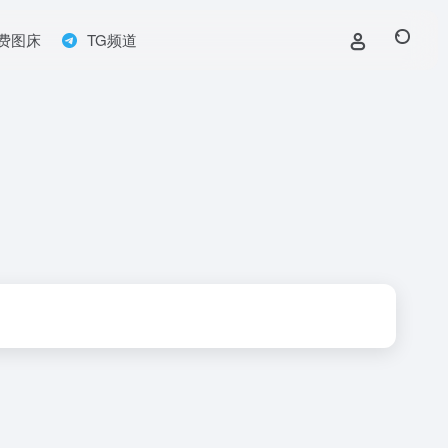
费图床
TG频道