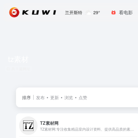
看电影
兰开斯特
29°
tz素材
共 1 篇网址
排序
发布
更新
浏览
点赞
TZ素材网
TZ素材网:专注收集精品室内设计资料、提供高品质的素材资料下载交流平台、打造顶级设计资源下载中心。