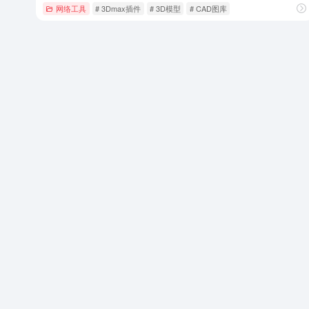
网络工具
# 3Dmax插件
# 3D模型
# CAD图库