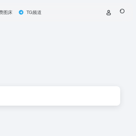
费图床
TG频道