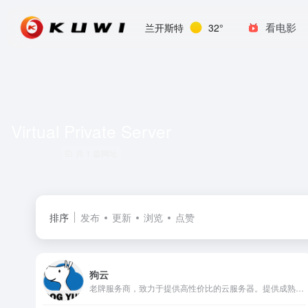
看电影
兰开斯特
32°
Virtual Private Server
共 1 篇网址
排序
发布
更新
浏览
点赞
狗云
老牌服务商，致力于提供高性价比的云服务器。提供成熟的云服务器产品，高可用的自主管理平台。