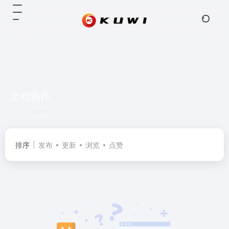
文档协作
共 0 篇网址
排序
发布
更新
浏览
点赞