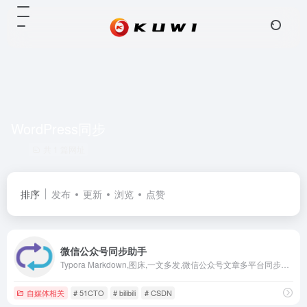
WordPress同步
共 1 篇网址
排序
发布
更新
浏览
点赞
微信公众号同步助手
Typora Markdown,图床,一文多发,微信公众号文章多平台同步，内容营销工具，自媒体内容同步，自媒体助手、内容分发，一键同步发布，支持微博头条、51CTO、bilibili专栏、今日头条、豆瓣、WordPress、知乎、简书、掘金、CSDN、typecho各大平台，一次发布，多平台同步发布。解放个人生产力
自媒体相关
# 51CTO
# bilibili
# CSDN