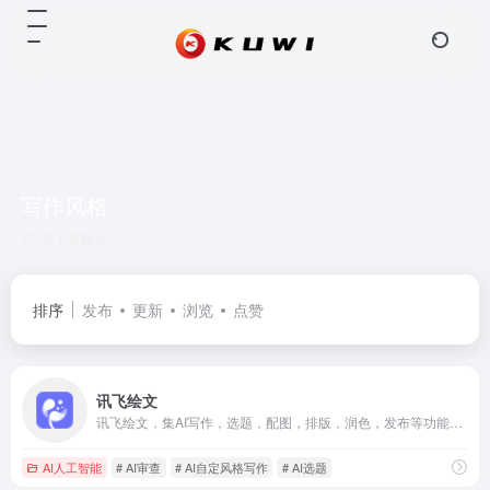
写作风格
共 1 篇网址
排序
发布
更新
浏览
点赞
讯飞绘文
讯飞绘文，集AI写作，选题，配图，排版，润色，发布等功能为一体的智能创作平台。通用稿件30分钟生成，深度稿件效率翻番。应用于企业公众号，头条，新闻、等场景。释放创意，让内容创作更轻松！
AI人工智能
# AI审查
# AI自定风格写作
# AI选题