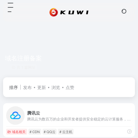
域名注册备案
共 1 篇网址
排序
发布
更新
浏览
点赞
腾讯云
腾讯云为数百万的企业和开发者提供安全稳定的云计算服务，涵盖云服务器、云数据库、云存储、视频与CDN、域名注册等全方位云服务和各行业解决方案。
域名相关
# CDN
# QQ云
# 云主机