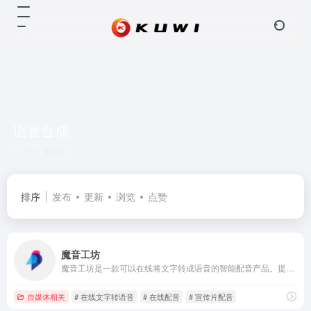
语音合成
共 1 篇网址
排序
发布
更新
浏览
点赞
魔音工坊
魔音工坊是一款可以在线将文字转成语音的智能配音产品。提供不同性别、不同口音的真人声音，在你输入文字后直接配音。你可快速对短视频等需要配音的内容进行配音。是一款功能强大AI语音合成神器。
自媒体相关
# 在线文字转语音
# 在线配音
# 宣传片配音