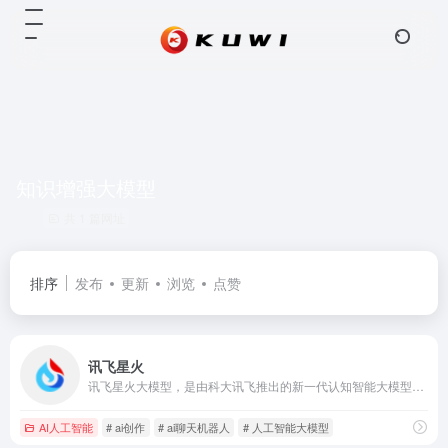
知识增强大模型
共 1 篇网址
排序
发布
更新
浏览
点赞
讯飞星火
讯飞星火大模型，是由科大讯飞推出的新一代认知智能大模型，拥有跨领域的知识和语言理解能力，能够基于自然对话方式理解与执行任务，提供语言理解、知识问答、逻辑推理、数学题解答、代码理解与编写等多种能力。
AI人工智能
# ai创作
# ai聊天机器人
# 人工智能大模型