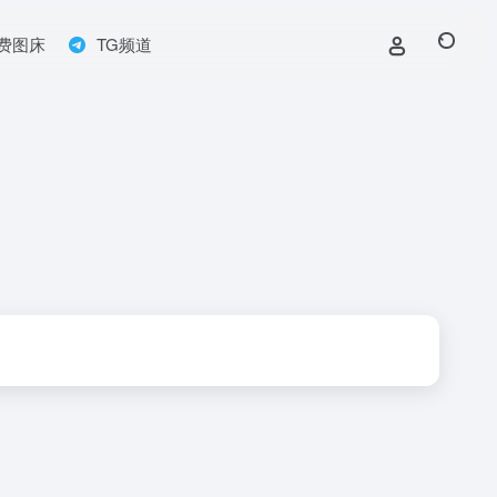
费图床
TG频道