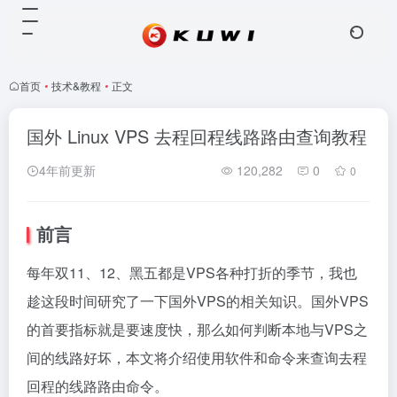
首页
•
技术&教程
•
正文
国外 Linux VPS 去程回程线路路由查询教程
4年前更新
120,282
0
0
前言
每年双11、12、黑五都是VPS各种打折的季节，我也
趁这段时间研究了一下国外VPS的相关知识。国外VPS
的首要指标就是要速度快，那么如何判断本地与VPS之
间的线路好坏，本文将介绍使用软件和命令来查询去程
回程的线路路由命令。