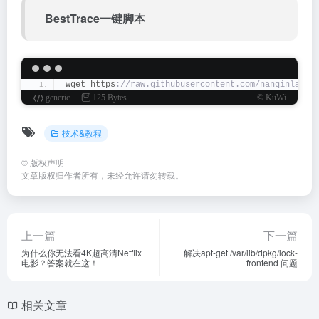
BestTrace一键脚本
wget https
://raw.githubusercontent.com/nanqinlang-
generic
125 Bytes
© KuWi
技术&教程
©
版权声明
文章版权归作者所有，未经允许请勿转载。
上一篇
下一篇
为什么你无法看4K超高清Netflix
解决apt-get /var/lib/dpkg/lock-
电影？答案就在这！
frontend 问题
相关文章