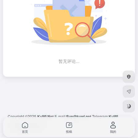
暂无评论...
Copyright ©2025
KuWi.Net
E-mail:
Sup@kuwi.net
Telegram:
KuWi
由
OneNav
强力驱动
首页
投稿
我的