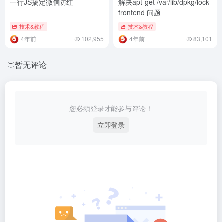
一行JS搞定微信防红
解决apt-get /var/lib/dpkg/lock-
frontend 问题
技术&教程
技术&教程
4年前
102,955
4年前
83,101
暂无评论
您必须登录才能参与评论！
立即登录