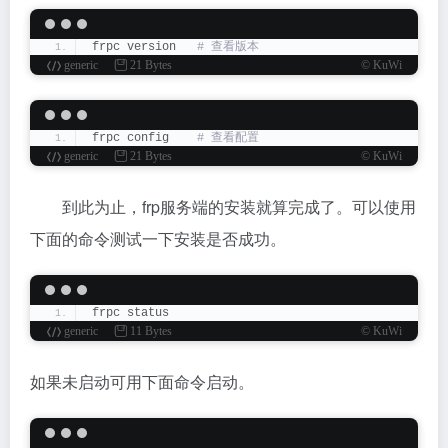
frpc version  
 # 查看版本
generic
21 Bytes
© KuWi
frpc config   
 # 查看配置
generic
21 Bytes
© KuWi
到此为止，frp服务端的安装就算完成了。可以使用
下面的命令测试一下安装是否成功。
frpc status
generic
11 Bytes
© KuWi
如果未启动可用下面命令启动。