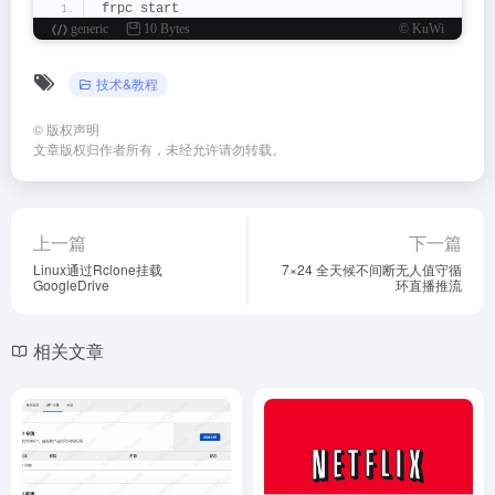
frpc start
generic
10 Bytes
© KuWi
技术&教程
©
版权声明
文章版权归作者所有，未经允许请勿转载。
上一篇
下一篇
Linux通过Rclone挂载
7×24 全天候不间断无人值守循
GoogleDrive
环直播推流
相关文章