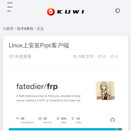
首页
•
技术&教程
•
正文
Linux上安装Frpc客户端
1年前更新
168,370
0
0