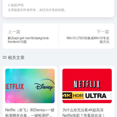
©
版权声明
文章版权归作者所有，未经允许请勿转载。
上一篇
下一篇
解决apt-get /var/lib/dpkg/lock-
Win10 LTSC转换成Win10专业
frontend 问题
版方法
相关文章
Netflix（奈飞）和Disney+一键
为什么你无法看4K超高清
检测脚本合集，一键检测IP解
Netflix电影？答案就在这！