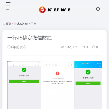
首页
•
技术&教程
•
正文
一行JS搞定微信防红
4年前发布
102,995
0
0