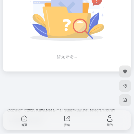
暂无评论...
Copyright ©2025
KuWi.Net
E-mail:
Sup@kuwi.net
Telegram:
KuWi
由
OneNav
强力驱动
首页
投稿
我的