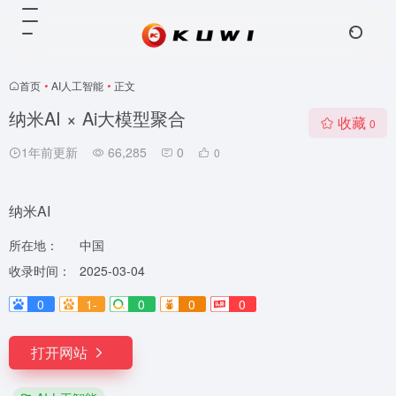
首页
•
AI人工智能
•
正文
纳米AI × Ai大模型聚合
收藏
0
1年前更新
66,285
0
0
纳米AI
所在地：
中国
收录时间：
2025-03-04
0
1-
0
0
0
打开网站