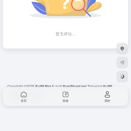
暂无评论...
Copyright ©2025
KuWi.Net
E-mail:
Sup@kuwi.net
Telegram:
KuWi
由
OneNav
强力驱动
首页
投稿
我的