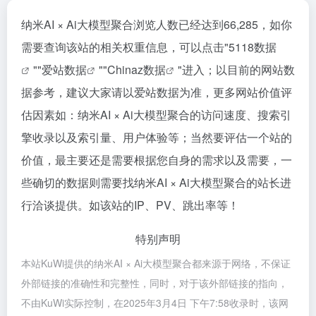
纳米AI × Ai大模型聚合浏览人数已经达到66,285，如你
需要查询该站的相关权重信息，可以点击"
5118数据
""
爱站数据
""
Chinaz数据
"进入；以目前的网站数
据参考，建议大家请以爱站数据为准，更多网站价值评
估因素如：纳米AI × Ai大模型聚合的访问速度、搜索引
擎收录以及索引量、用户体验等；当然要评估一个站的
价值，最主要还是需要根据您自身的需求以及需要，一
些确切的数据则需要找纳米AI × Ai大模型聚合的站长进
行洽谈提供。如该站的IP、PV、跳出率等！
特别声明
本站KuWi提供的纳米AI × Ai大模型聚合都来源于网络，不保证
外部链接的准确性和完整性，同时，对于该外部链接的指向，
不由KuWi实际控制，在2025年3月4日 下午7:58收录时，该网