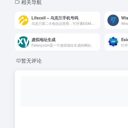
相关导航
Lifecell – 乌克兰手机号码
Wi
乌克兰第二大电信运营商，可开通ESIM卡拥有乌克兰手机号码，用于开通土耳其电子钱包Oldubil。
虚拟地址生成
Es
Fakexy.com是一个虚拟地址生成的网站。
暂无评论