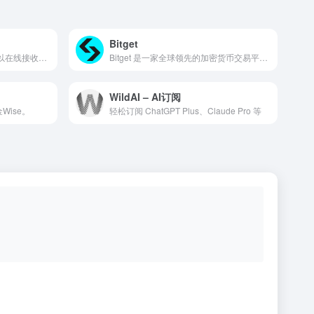
Bitget
SMS-man 提供购买虚拟号码以在线接收短信。 使用虚拟号码批量注册 Telegram、WhatsApp、Amazon、Facebook、Twitter 等账户。
Bitget 是一家全球领先的加密货币交易平台，成立于 2018 年，总部位于新加坡。
WildAI – AI订阅
Wise。
轻松订阅 ChatGPT Plus、Claude Pro 等