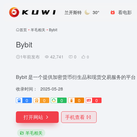
看电影
兰开斯特
30°
首页
•
羊毛相关
•
Bybit
Bybit
1年前发布
42,741
0
0
Bybit 是一个提供加密货币衍生品和现货交易服务的
收录时间：
2025-05-28
0
0
0
0
0
打开网站
手机查看
羊毛相关