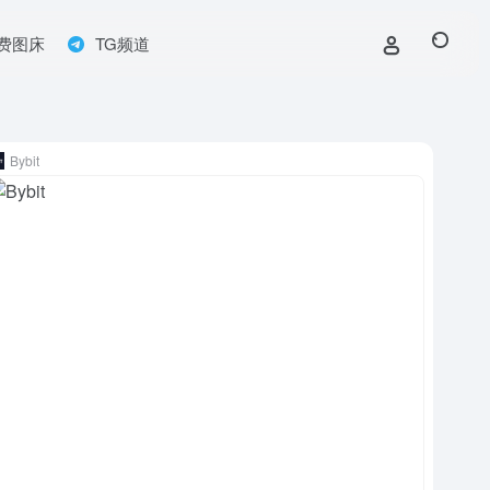
费图床
TG频道
Bybit