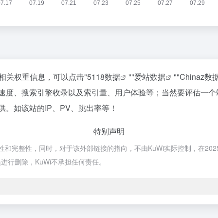
站的相关权重信息，可以点击"
5118数据
""
爱站数据
""
Chinaz数
访问速度、搜索引擎收录以及索引量、用户体验等；当然要评估一
供。如该站的IP、PV、跳出率等！
特别声明
确性和完整性，同时，对于该外部链接的指向，不由KuWi实际控制，在202
进行删除，KuWi不承担任何责任。