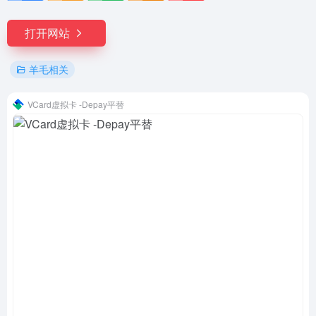
打开网站
羊毛相关
VCard虚拟卡 -Depay平替