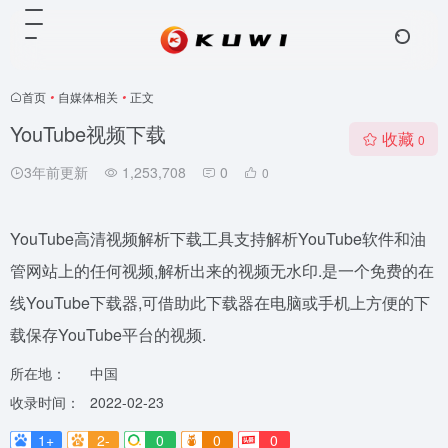
首页
•
自媒体相关
•
正文
YouTube视频下载
收藏
0
3年前更新
1,253,708
0
0
YouTube高清视频解析下载工具支持解析YouTube软件和油
管网站上的任何视频,解析出来的视频无水印.是一个免费的在
线YouTube下载器,可借助此下载器在电脑或手机上方便的下
载保存YouTube平台的视频.
所在地：
中国
收录时间：
2022-02-23
1+
2-
0
0
0