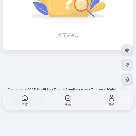
暂无评论...
Copyright ©2025
KuWi.Net
E-mail:
Sup@kuwi.net
Telegram:
KuWi
由
OneNav
强力驱动
首页
投稿
我的