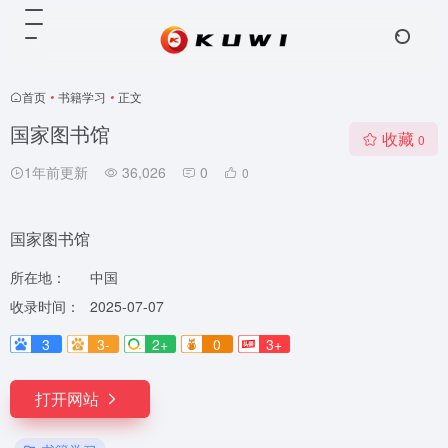
首页
•
书籍学习
•
正文
国家图书馆
收藏
0
1年前更新
36,026
0
0
国家图书馆
所在地：
中国
收录时间：
2025-07-07
3
3-
2+
0
3+
打开网站