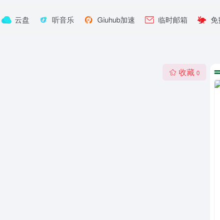
云盘
听音乐
Giuhub加速
临时邮箱
免
收藏
0