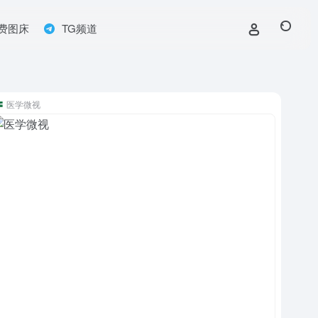
费图床
TG频道
医学微视