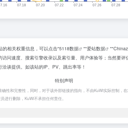
该站的相关权重信息，可以点击"
5118数据
""
爱站数据
""
Chin
的访问速度、搜索引擎收录以及索引量、用户体验等；当然要评
洽谈提供。如该站的IP、PV、跳出率等！
特别声明
确性和完整性，同时，对于该外部链接的指向，不由KuWi实际控制，在20
员进行删除，KuWi不承担任何责任。