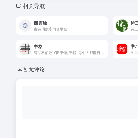
相关导航
西窗烛
诗
古诗词数字内容平台
书格
学
有品格的数字图书馆, 书格, 每个人都能自由地看到我们的文明
学习
暂无评论