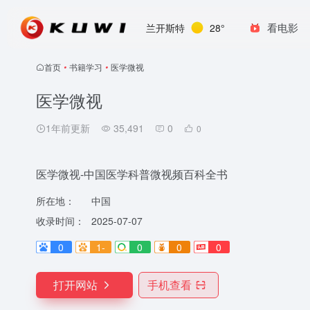
看电影
兰开斯特
28°
首页
•
书籍学习
•
医学微视
医学微视
1年前更新
35,491
0
0
医学微视-中国医学科普微视频百科全书
所在地：
中国
收录时间：
2025-07-07
0
1-
0
0
0
打开网站
手机查看