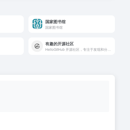
国家图书馆
国家图书馆
有趣的开源社区
HelloGitHub 开源社区，专注于发现和分享有趣、入门级的开源项目。在这里，探索开源技术解决方案，体验开源的乐趣，自荐或推荐开源项目，开启你的开源之旅。