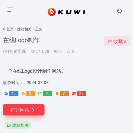
首页
•
建站相关
•
正文
在线Logo制作
收藏
0
1年前更新
51,678
0
0
一个在线Logo设计制作网站。
收录时间：
2024-07-06
2+
2-
0
0
2+
打开网站
建站相关