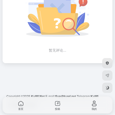
暂无评论...
Copyright ©2025
KuWi.Net
E-mail:
Sup@kuwi.net
Telegram:
KuWi
由
OneNav
强力驱动
首页
投稿
我的