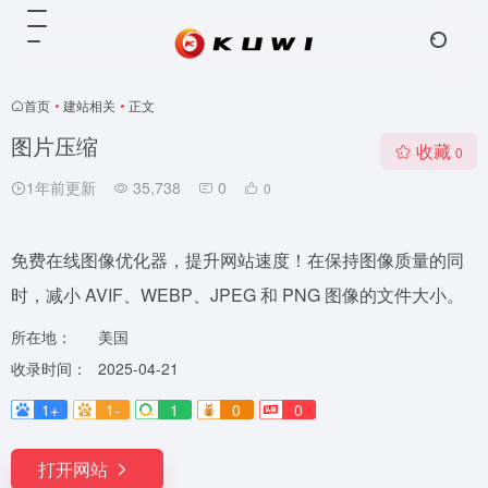
首页
•
建站相关
•
正文
图片压缩
收藏
0
1年前更新
35,738
0
0
免费在线图像优化器，提升网站速度！在保持图像质量的同
时，减小 AVIF、WEBP、JPEG 和 PNG 图像的文件大小。
所在地：
美国
收录时间：
2025-04-21
1+
1-
1
0
0
打开网站