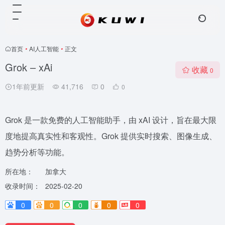
首页
•
AI人工智能
•
正文
Grok – xAi
收藏
0
1年前更新
41,716
0
0
Grok 是一款免费的人工智能助手，由 xAI 设计，旨在最大限
度地提高真实性和客观性。Grok 提供实时搜索、图像生成、
趋势分析等功能。
所在地：
加拿大
收录时间：
2025-02-20
0
0
0
0
0