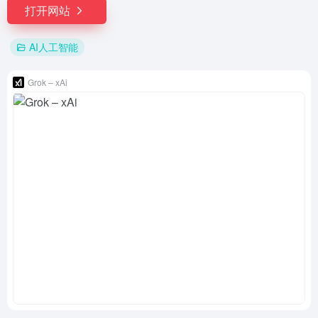
打开网站
AI人工智能
Grok – xAi